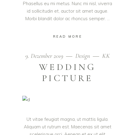
Phasellus eu mi metus. Nunc mi nisl, viverra
id sollicitudin et, auctor sit amet augue.
Morbi blandit dolor ac rhoncus semper.
READ MORE
9. Dezember 2019
Design
KK
WEDDING
PICTURE
Ut vitae feugiat magna, ut mattis ligula.
Aliquam ut rutrum est. Maecenas sit amet
scelerisque orci. Aenean et ex ut elit