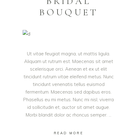
BRIDAL
BOUQUET
Ut vitae feugiat magna, ut mattis ligula.
Aliquam ut rutrum est. Maecenas sit amet
scelerisque orci. Aenean et ex ut elit
tincidunt rutrum vitae eleifend metus. Nunc
tincidunt venenatis tellus euismod
fermentum. Maecenas sed dapibus eros.
Phasellus eu mi metus. Nunc mi nisl, viverra
id sollicitudin et, auctor sit amet augue.
Morbi blandit dolor ac rhoncus semper.
READ MORE